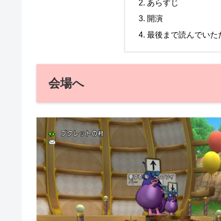
あらすじ
開演
最後まで読んでいた
会場へ