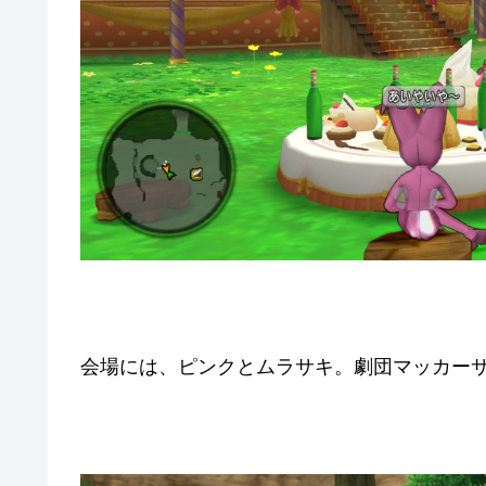
会場には、ピンクとムラサキ。劇団マッカー