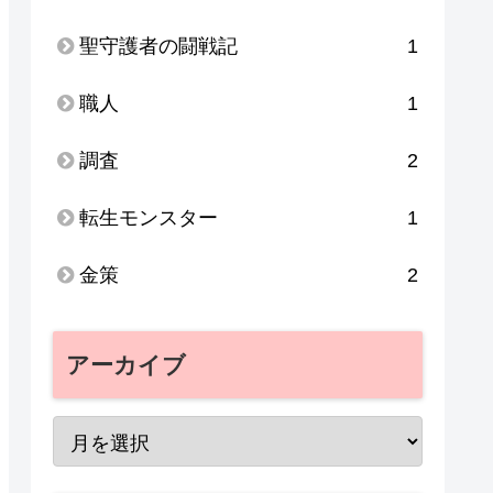
聖守護者の闘戦記
1
職人
1
調査
2
転生モンスター
1
金策
2
アーカイブ