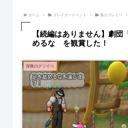
ホーム
プレイヤーイベント
裏のプレイベ
【続編はありません】劇団
めるな を観賞した！
深夜のクソイベ