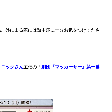
ね。外に出る際には熱中症に十分お気をつけくださ
、
ニックさん
主催の「
劇団『マッカーサー』第一幕