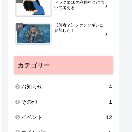
ドラクエ10の利用料金につ
いて考える
【何者？】ファンソギンに
参加した！
カテゴリー
お知らせ
4
その他
1
イベント
12