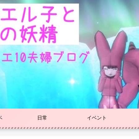
ベ
日常
イベント