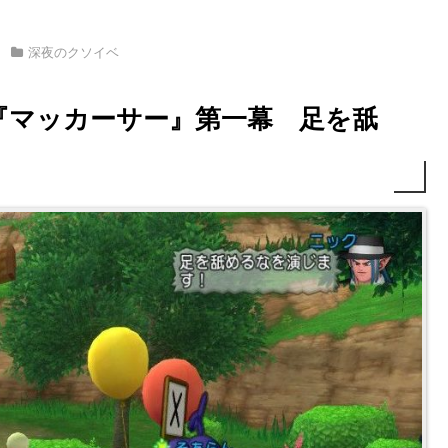
深夜のクソイベ
『マッカーサー』第一幕 足を舐