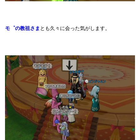
モ゜の教祖さま
とも久々に会った気がします。