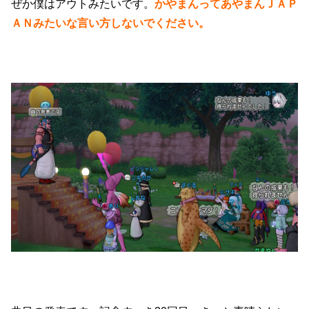
ぜか僕はアウトみたいです。
かやまんってあやまんＪＡＰ
ＡＮみたいな言い方しないでください。