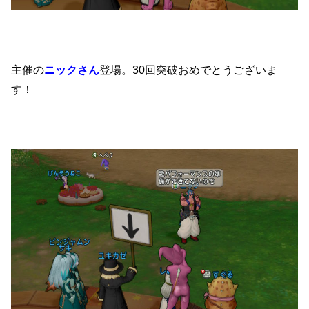
主催の
ニックさん
登場。30回突破おめでとうございま
す！