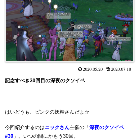
2020.05.20
2020.07.18
記念すべき30回目の深夜のクソイベ
はいどうも、ピンクの妖精さんだよ☆
今回紹介するのは
ニックさん
主催の「
深夜のクソイベ
#30
」。いつの間にかもう30回。