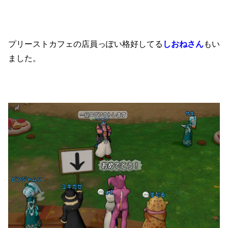
プリーストカフェの店員っぽい格好してる
しおねさん
もい
ました。