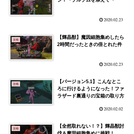
2020.02.23
【輝晶獣】魔因細胞集めしたら
攻略
2時間だったときの倍とれた件
2020.02.23
【バージョン5.1】こんなとこ
攻略
ろに行けるようになった！ファ
ラザード裏通りの宝箱の取り方
2020.02.02
【全然取れない！？】輝晶獣討
攻略
伐＆魔因細胞集めに挑戦！