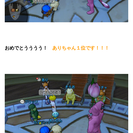
おめでとうううう！
ありちゃん１位です！！！