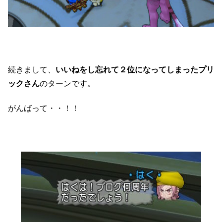
続きまして、
いいねをし忘れて２位になってしまったプリ
ックさん
のターンです。
がんばって・・！！