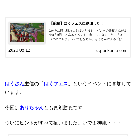
【前編】はくフェスに参加した！
1位を…勝ち取れ…！はいどうも、ピンクの妖精さんだよ
☆8月9日、とあるイベントに参加してきました。「はく
べにのにちじょう」でおなじみ、はくさんによる「はく
フェス」です。8月9日で、「はくの日」なんだそうで
す。特にうちのありちゃんははくさんだ...
2020.08.12
dq-arikama.com
はくさん
主催の
「
はくフェス
」
というイベントに参加して
います。
今回は
ありちゃん
とも真剣勝負です。
ついにヒントがすべて揃いました。いでよ神龍・・・！