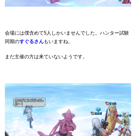
会場には僕含めて5人しかいませんでした。
ハンター試験
同期の
すぐるさん
もいますね。
まだ主催の方は来ていないようです。