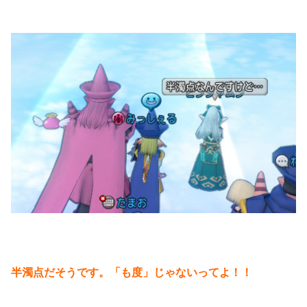
半濁点だそうです。「も度」じゃないってよ！！