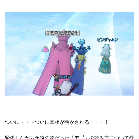
ついに・・・ついに真相が明かされる・・・！
緊張しながら永遠の謎だった「
モ゜
」の読み方について尋