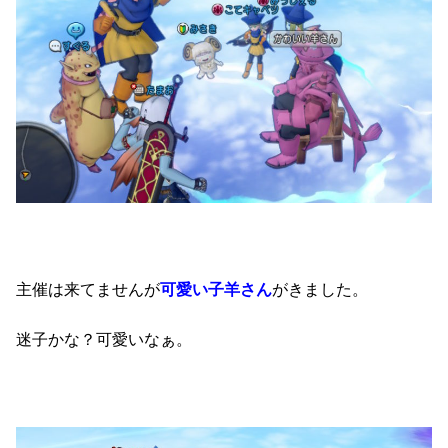
主催は来てませんが
可愛い子羊さん
がきました。
迷子かな？可愛いなぁ。