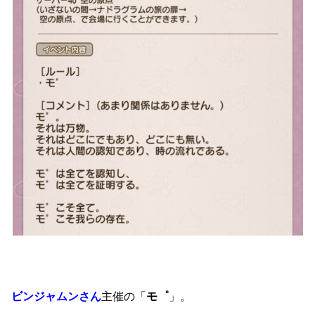
ビンジャムンさん
主催の「
モ゜
」。