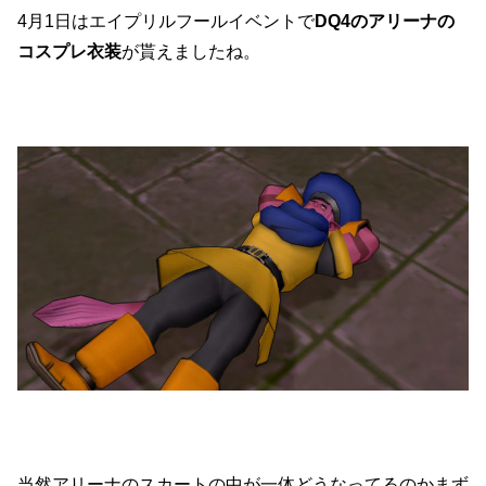
4月1日はエイプリルフールイベントで
DQ4のアリーナの
コスプレ衣装
が貰えましたね。
当然アリーナのスカートの中が一体どうなってるのかまず