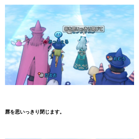
唇を思いっきり閉じます。