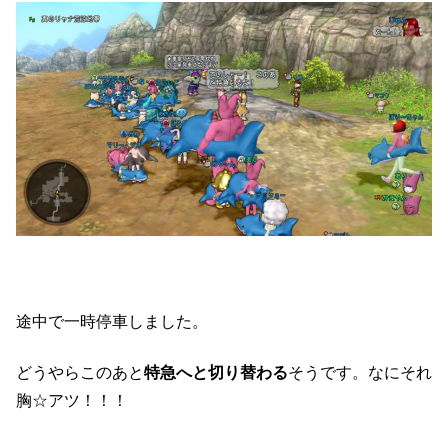
途中で一時停車しました。
どうやらこのあと
特急へと切り替わる
そうです。なにそれ
胸☆アツ！！！