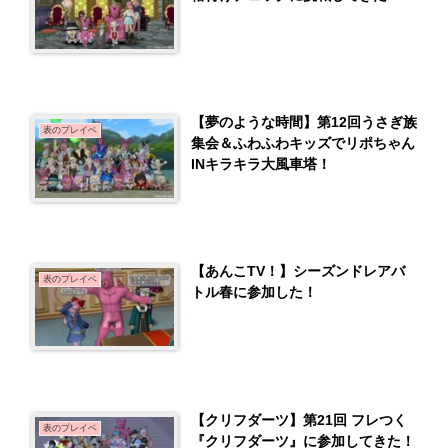
【夢のような時間】第12回うさぎ族
表のプレイベ
集会＆ふわふわキッズでリポちゃん
INキラキラ大風車塔！
【あんこTV！】シーズンドレアバ
表のプレイベ
トル春に参加した！
【クリフダーツ】第21回 フレつく
表のプレイベ
『クリフダーツ』に参加してきた！