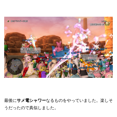
最後に
サメ電シャワー
なるものをやっていました。楽しそ
うだったので真似しました。