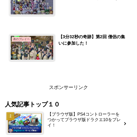
【3分32秒の奇跡】第2回 僧侶の集
表のプレイベ
いに参加した！
スポンサーリンク
人気記事トップ１０
【ブラウザ版】PS4コントローラーを
つかってブラウザ版ドラクエ10をプレ
イ！