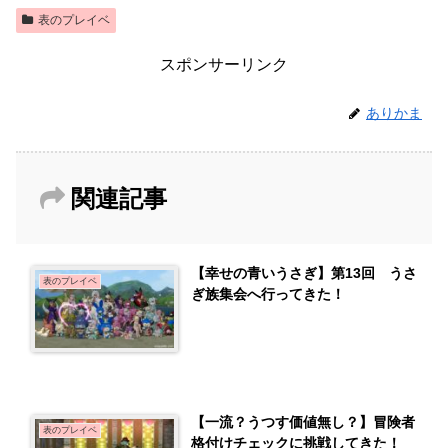
表のプレイベ
スポンサーリンク
ありかま
関連記事
【幸せの青いうさぎ】第13回 うさ
表のプレイベ
ぎ族集会へ行ってきた！
【一流？うつす価値無し？】冒険者
表のプレイベ
格付けチェックに挑戦してきた！