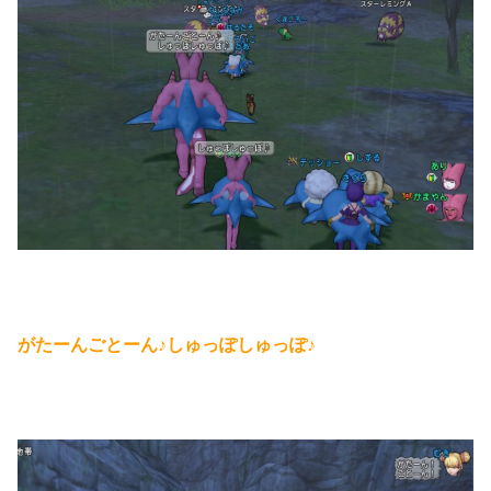
がたーんごとーん♪しゅっぽしゅっぽ♪