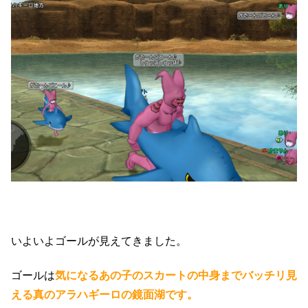
いよいよゴールが見えてきました。
ゴールは
気になるあの子のスカートの中身までバッチリ見
える真のアラハギーロの鏡面湖です。