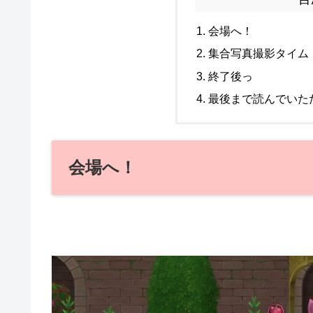
会場へ！
集合写真撮影タイム
終了後っ
最後まで読んでいた
会場へ！