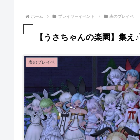
ホーム
プレイヤーイベント
表のプレイベ
【うさちゃんの楽園】集え
表のプレイベ