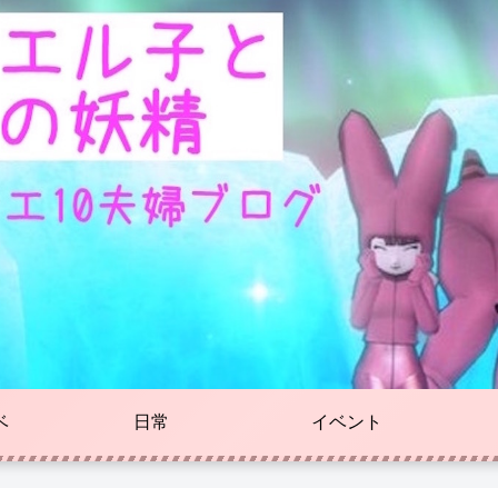
ベ
日常
イベント