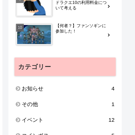
ドラクエ10の利用料金につ
いて考える
【何者？】ファンソギンに
参加した！
カテゴリー
お知らせ
4
その他
1
イベント
12