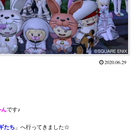
2020.06.29
ゃん
です♪
ギたち
」へ行ってきました☆