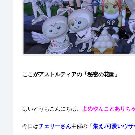
ここがアストルティアの「秘密の花園」
はいどうもこんにちは、
よめやんことありち
今日は
チェリーさん
主催の「
集え♪可愛いウサ