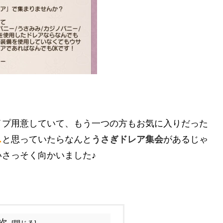
イプ用意していて、もう一つの方もお気に入りだった
…
と思っていたらなんと
うさぎドレア集会
があるじゃ
いさっそく向かいました♪
次