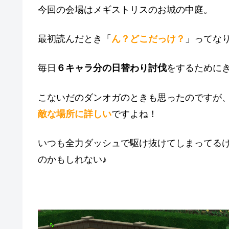
今回の会場はメギストリスのお城の中庭。
最初読んだとき「
ん？どこだっけ？
」ってな
毎日
６キャラ分の日替わり討伐
をするために
こないだのダンオガのときも思ったのですが
敵な場所に詳しい
ですよね！
いつも全力ダッシュで駆け抜けてしまってる
のかもしれない♪