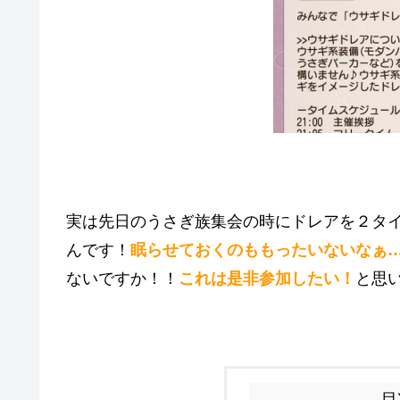
実は先日のうさぎ族集会の時にドレアを２タ
んです！
眠らせておくのももったいないなぁ
ないですか！！
これは是非参加したい！
と思
目