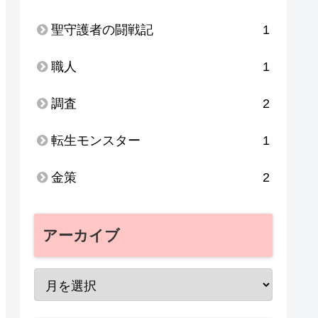
聖守護者の闘戦記
1
職人
1
調査
2
転生モンスター
1
金策
2
アーカイブ