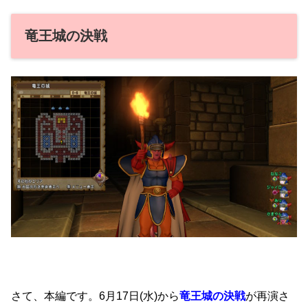
竜王城の決戦
さて、本編です。6月17日(水)から
竜王城の決戦
が再演さ