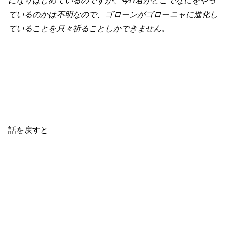
になりはじめているのですが、今H君がどこでなにをやっ
ているのかは不明なので、ゴローンがゴローニャに進化し
ていることを只々祈ることしかできません。
話を戻すと