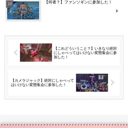
【何者？】ファンソギンに参加した！
【これどういうこと？】いきなり絶対
にしゃべってはいけない変態集会に参
加した！
【カメラジャック】絶対にしゃべって
はいけない変態集会に参加した！