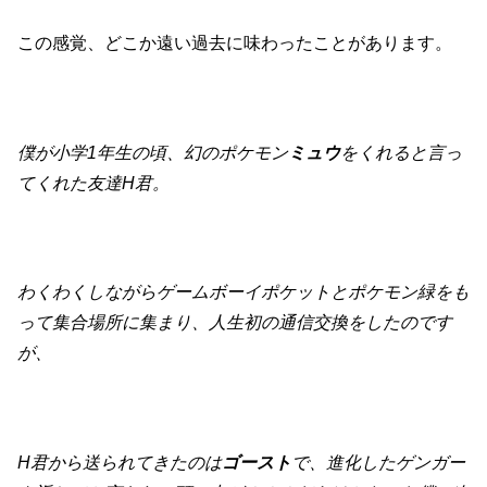
この感覚、どこか遠い過去に味わったことがあります。
僕が小学1年生の頃、幻のポケモン
ミュウ
をくれると言っ
てくれた友達H君。
わくわくしながらゲームボーイポケットとポケモン緑をも
って集合場所に集まり、人生初の通信交換をしたのです
が、
H君から送られてきたのは
ゴースト
で、進化したゲンガー