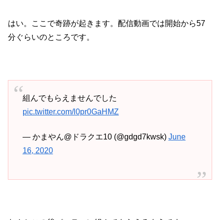
はい。ここで奇跡が起きます。配信動画では開始から57
分ぐらいのところです。
組んでもらえませんでした
pic.twitter.com/l0pr0GaHMZ
— かまやん@ドラクエ10 (@gdgd7kwsk)
June
16, 2020