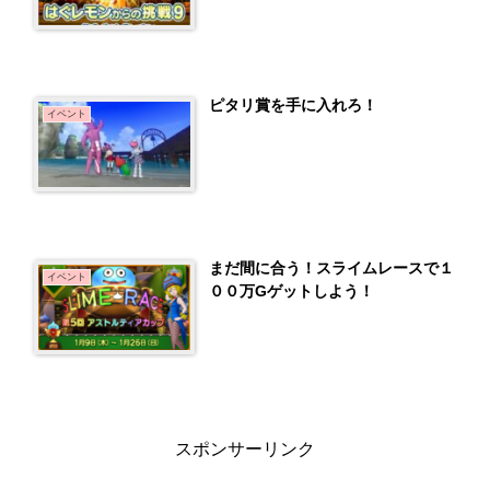
ピタリ賞を手に入れろ！
イベント
まだ間に合う！スライムレースで１
イベント
００万Gゲットしよう！
スポンサーリンク