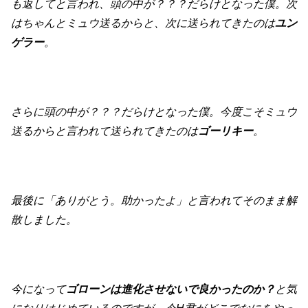
も返してと言われ、頭の中が？？？だらけとなった僕。次
はちゃんとミュウ送るからと、次に送られてきたのは
ユン
ゲラー
。
さらに頭の中が？？？だらけとなった僕。今度こそミュウ
送るからと言われて送られてきたのは
ゴーリキー
。
最後に「ありがとう。助かったよ」と言われてそのまま解
散しました。
今になって
ゴローンは進化させないで良かったのか？
と気