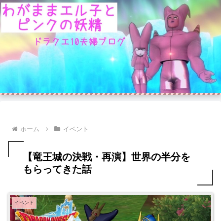
ホーム
イベント
【竜王城の決戦・再演】世界の半分を
もらってきた話
イベント