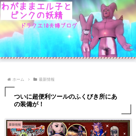
ホーム
最新情報
ついに超便利ツールのふくびき所にあ
の装備が！
最新情報