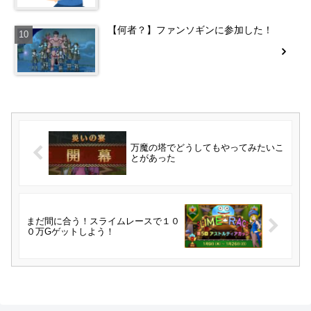
【何者？】ファンソギンに参加した！
万魔の塔でどうしてもやってみたいこ
とがあった
まだ間に合う！スライムレースで１０
０万Gゲットしよう！