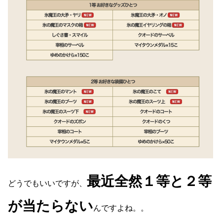
最近全然１等と２等
どうでもいいですが、
が当たらない
んですよね。。