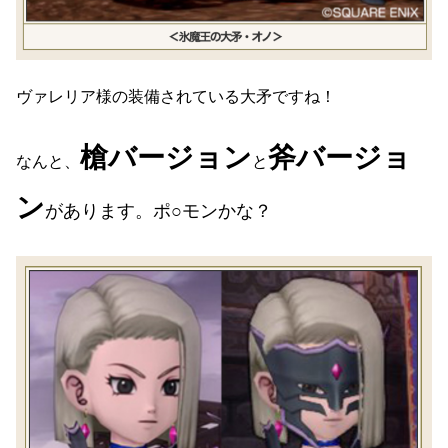
ヴァレリア様の装備されている大矛ですね！
槍バージョン
斧バージョ
なんと、
と
ン
があります。ポ○モンかな？