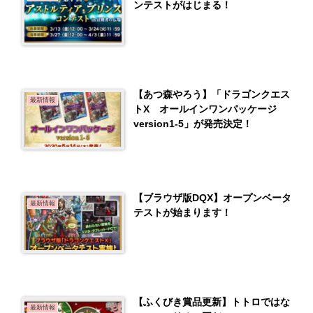
ンテストがはじまる！
【あつ森やろう】「ドラゴンクエス
最新情報
トX オールインワンパッケージ
version1-5」が発売決定！
【ブラウザ版DQX】オープンベータ
最新情報
テストが始まります！
【ふくびき賞品更新】トトロではな
最新情報