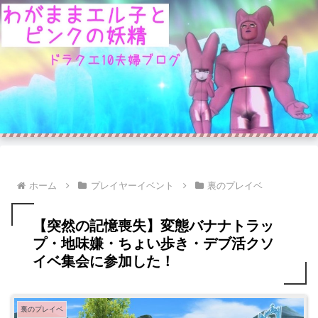
ホーム
プレイヤーイベント
裏のプレイベ
【突然の記憶喪失】変態バナナトラッ
プ・地味嫌・ちょい歩き・デブ活クソ
イベ集会に参加した！
裏のプレイベ