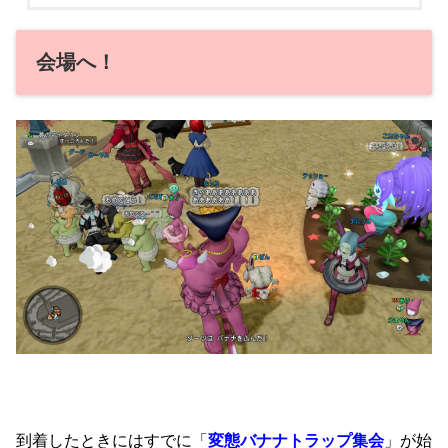
会場へ！
到着したときにはすでに「
変態
バナナトラップ集会
」が始