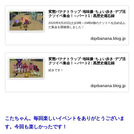
変態バナナトラップ･地味嫌･ちょい歩き･デブ活
クソイベ集会！～パート1 : 黒歴史備忘録
2020年6月20日(土)23時～24時4個のクソイベを詰め込ん
だ集会を開催致しました！
dqxbanana.blog.jp
変態バナナトラップ･地味嫌･ちょい歩き･デブ活
クソイベ集会！～パート2 : 黒歴史備忘録
続きです！
dqxbanana.blog.jp
こたちゃん。毎回楽しいイベントをありがとうございま
す。今回も楽しかったです！