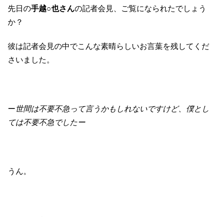
先日の
手越○也さん
の記者会見、ご覧になられたでしょう
か？
彼は記者会見の中でこんな素晴らしいお言葉を残してくだ
さいました。
ー
世間は不要不急って言うかもしれないですけど、僕とし
ては不要不急でしたー
うん。