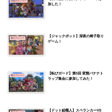
深夜のクソイベ
加した！
【ジャックポット】深夜の椅子取り
裏のプレイベ
ゲーム！
【転びガード】第5回 変態バナナト
裏のプレイベ
ラップ集会に参加してみた！
【ドット絵職人】スペランカーVS