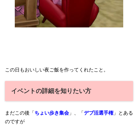
この日もおいしい夜ご飯を作ってくれたこと。
イベントの詳細を知りたい方
まだこの後「
ちょい歩き集会
」、「
デブ活選手権
」とある
のですが