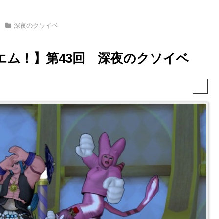
深夜のクソイベ
エム！】第43回 深夜のクソイベ