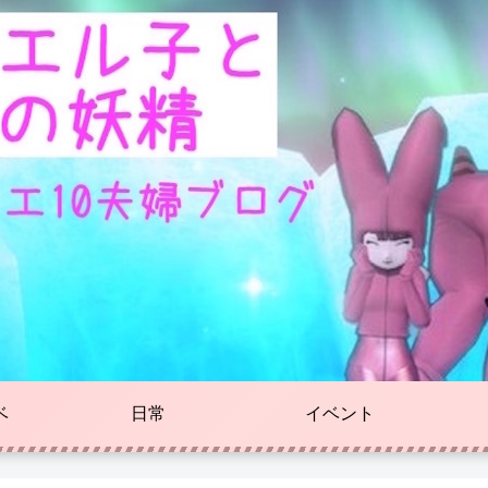
ベ
日常
イベント