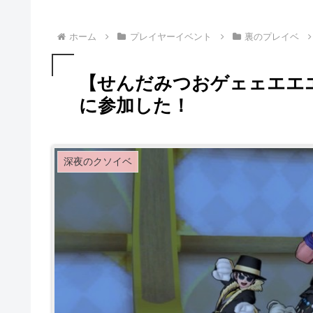
ホーム
プレイヤーイベント
裏のプレイベ
【せんだみつおゲェェエエ
に参加した！
深夜のクソイベ