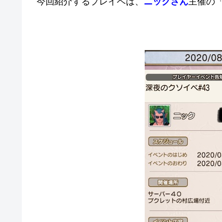
今回紹介するプレイベは、
ニックさん
主催の