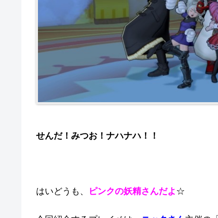
せんだ！みつお！ナハナハ！！
はいどうも、
ピンクの妖精さんだよ
☆