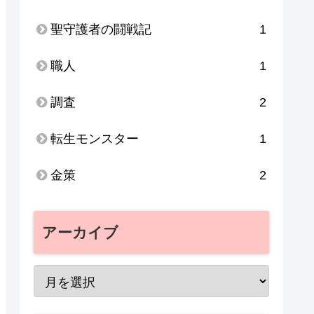
聖守護者の闘戦記
1
職人
1
調査
2
転生モンスター
1
金策
2
アーカイブ