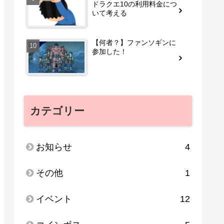
ドラクエ10の利用料金につ
いて考える
【何者？】ファンソギンに
参加した！
カテゴリー
お知らせ
4
その他
1
イベント
12