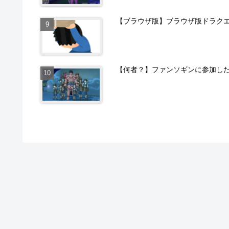
【ブラウザ版】ブラウザ版ドラクエ
【何者？】ファンソギンに参加し