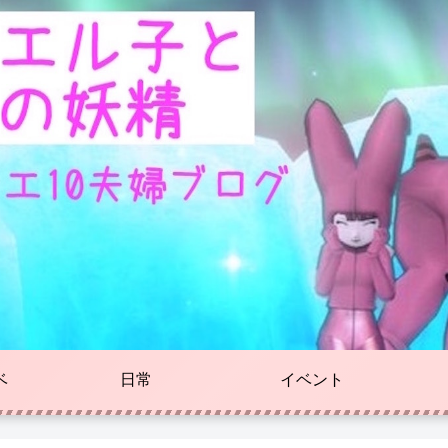
ベ
日常
イベント