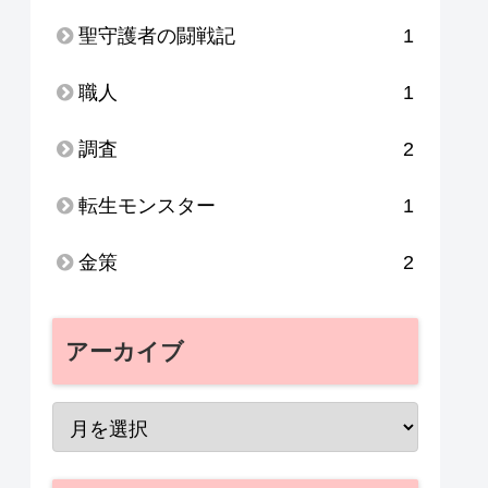
聖守護者の闘戦記
1
職人
1
調査
2
転生モンスター
1
金策
2
アーカイブ