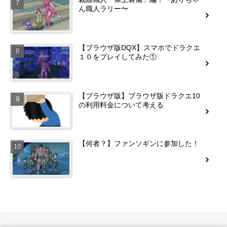
ん職人ラリー〜
【ブラウザ版DQX】スマホでドラクエ
１０をプレイしてみた①
【ブラウザ版】ブラウザ版ドラクエ10
の利用料金について考える
【何者？】ファンソギンに参加した！