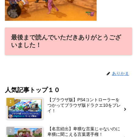
最後まで読んでいただきありがとうござ
いました！
ありかま
人気記事トップ１０
【ブラウザ版】PS4コントローラーを
つかってブラウザ版ドラクエ10をプレ
イ！
【名言続出】卑猥な言葉じゃないのに
卑猥に聞こえる言葉選手権！