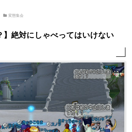
変態集会
？】絶対にしゃべってはいけない