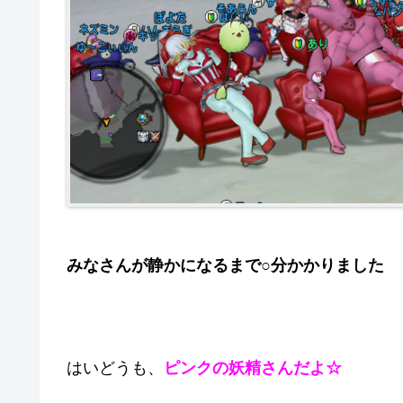
みなさんが静かになるまで○分かかりました
はいどうも、
ピンクの妖精さんだよ☆