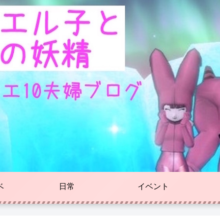
ベ
日常
イベント