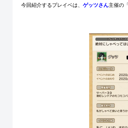
今回紹介するプレイベは、
ゲッツさん
主催の