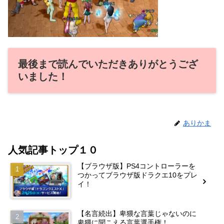
最後まで読んでいただきありがとうござ
いました！
ありかま
人気記事トップ１０
【ブラウザ版】PS4コントローラーを
つかってブラウザ版ドラクエ10をプレ
イ！
【名言続出】卑猥な言葉じゃないのに
卑猥に聞こえる言葉選手権！