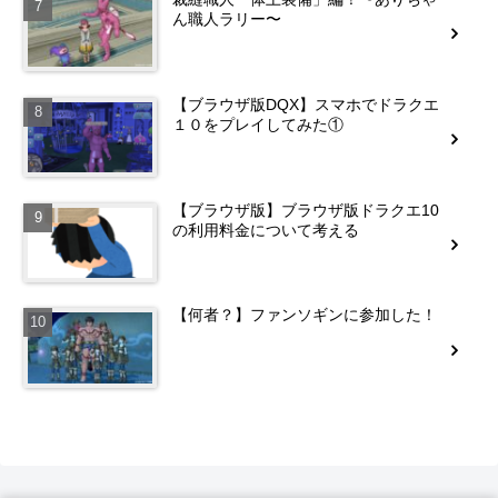
ん職人ラリー〜
【ブラウザ版DQX】スマホでドラクエ
１０をプレイしてみた①
【ブラウザ版】ブラウザ版ドラクエ10
の利用料金について考える
【何者？】ファンソギンに参加した！