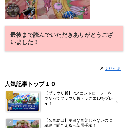
最後まで読んでいただきありがとうござ
いました！
ありかま
人気記事トップ１０
【ブラウザ版】PS4コントローラーを
つかってブラウザ版ドラクエ10をプレ
イ！
【名言続出】卑猥な言葉じゃないのに
卑猥に聞こえる言葉選手権！