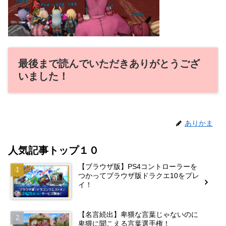
最後まで読んでいただきありがとうござ
いました！
ありかま
人気記事トップ１０
【ブラウザ版】PS4コントローラーを
つかってブラウザ版ドラクエ10をプレ
イ！
【名言続出】卑猥な言葉じゃないのに
卑猥に聞こえる言葉選手権！