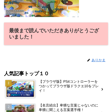
最後まで読んでいただきありがとうござ
いました！
ありかま
人気記事トップ１０
【ブラウザ版】PS4コントローラーを
つかってブラウザ版ドラクエ10をプレ
イ！
【名言続出】卑猥な言葉じゃないのに
卑猥に聞こえる言葉選手権！