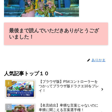
最後まで読んでいただきありがとうござ
いました！
ありかま
人気記事トップ１０
【ブラウザ版】PS4コントローラーを
つかってブラウザ版ドラクエ10をプレ
イ！
【名言続出】卑猥な言葉じゃないのに
卑猥に聞こえる言葉選手権！