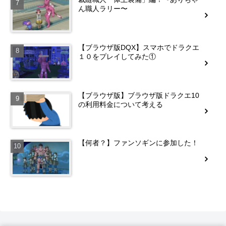
ん職人ラリー〜
【ブラウザ版DQX】スマホでドラクエ
１０をプレイしてみた①
【ブラウザ版】ブラウザ版ドラクエ10
の利用料金について考える
【何者？】ファンソギンに参加した！