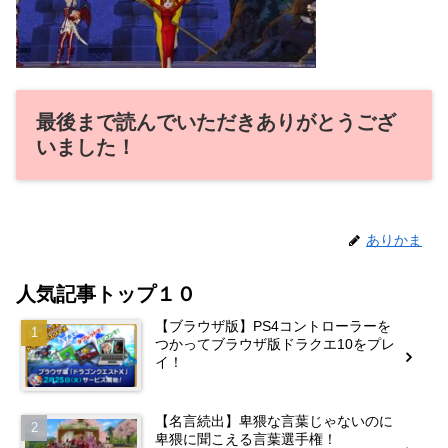
最後まで読んでいただきありがとうござ
いました！
ありかま
人気記事トップ１０
【ブラウザ版】PS4コントローラーを
つかってブラウザ版ドラクエ10をプレ
イ！
【名言続出】卑猥な言葉じゃないのに
卑猥に聞こえる言葉選手権！