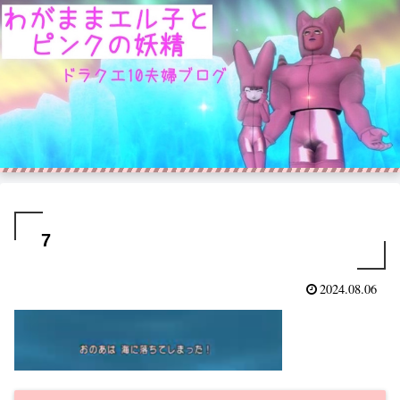
7
2024.08.06