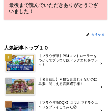
最後まで読んでいただきありがとうござ
いました！
ありかま
人気記事トップ１０
【ブラウザ版】PS4コントローラーを
つかってブラウザ版ドラクエ10をプレ
イ！
【名言続出】卑猥な言葉じゃないのに
卑猥に聞こえる言葉選手権！
【ブラウザ版DQX】スマホでドラクエ
１０をプレイしてみた②