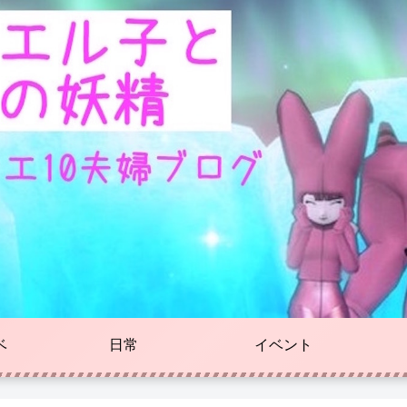
ベ
日常
イベント