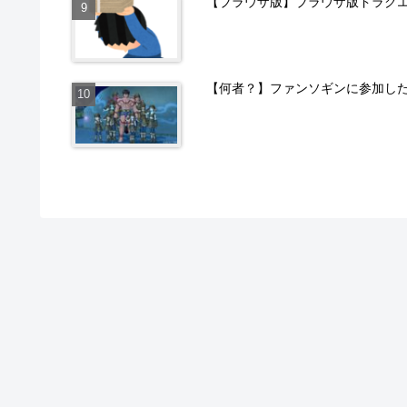
【ブラウザ版】ブラウザ版ドラクエ
【何者？】ファンソギンに参加し