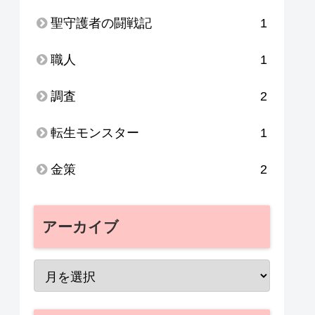
聖守護者の闘戦記
1
職人
1
調査
2
転生モンスター
1
金策
2
アーカイブ