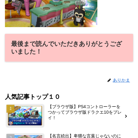
最後まで読んでいただきありがとうござ
いました！
ありかま
人気記事トップ１０
【ブラウザ版】PS4コントローラーを
つかってブラウザ版ドラクエ10をプレ
イ！
【名言続出】卑猥な言葉じゃないのに