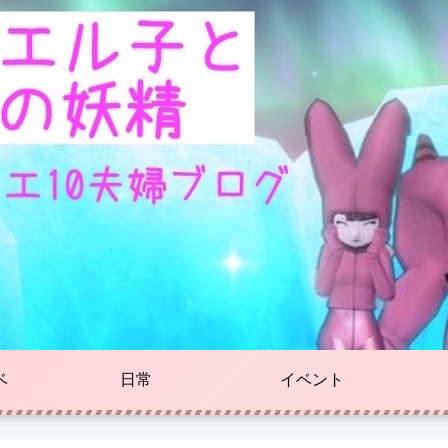
ベ
日常
イベント