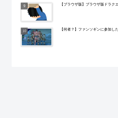
【ブラウザ版】ブラウザ版ドラクエ
【何者？】ファンソギンに参加し