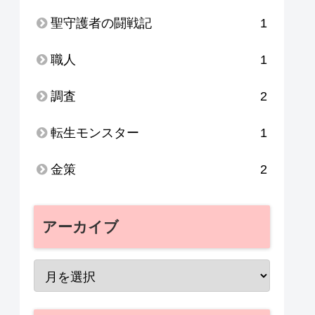
聖守護者の闘戦記
1
職人
1
調査
2
転生モンスター
1
金策
2
アーカイブ