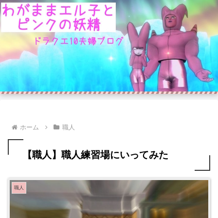
ホーム
職人
【職人】職人練習場にいってみた
職人