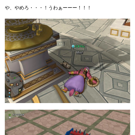
や、やめろ・・・！うわぁーーー！！！