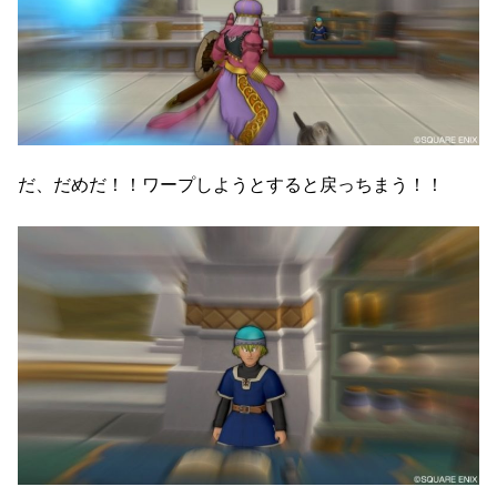
だ、だめだ！！ワープしようとすると戻っちまう！！