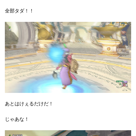
全部タダ！！
あとはけぇるだけだ！
じゃあな！