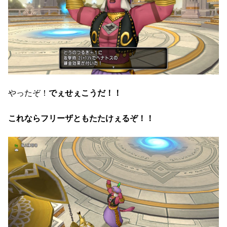
やったぞ！
でぇせぇこうだ！！
これならフリーザともたたけぇるぞ！！