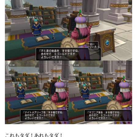
これもタダ！あれもタダ！