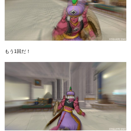
もう1回だ！