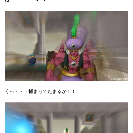
くっ・・・捕まってたまるか！！