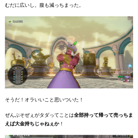
むだに広いし。腹も減っちまった。
そうだ！オラいいこと思いついた！
ぜんぶそぜぇがタダってことは
全部持って帰って売っちま
えば大金持ちじゃねぇか
！