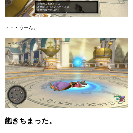
・・・うーん。
飽きちまった。