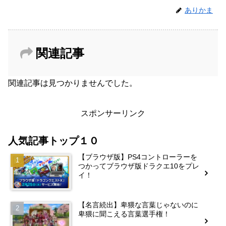
ありかま
関連記事
関連記事は見つかりませんでした。
スポンサーリンク
人気記事トップ１０
【ブラウザ版】PS4コントローラーを
つかってブラウザ版ドラクエ10をプレ
イ！
【名言続出】卑猥な言葉じゃないのに
卑猥に聞こえる言葉選手権！