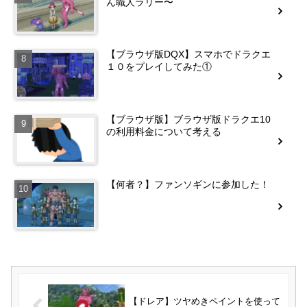
ん職人ラリー〜
【ブラウザ版DQX】スマホでドラクエ
１０をプレイしてみた①
【ブラウザ版】ブラウザ版ドラクエ10
の利用料金について考える
【何者？】ファンソギンに参加した！
【ドレア】ツヤめきペイントを使って