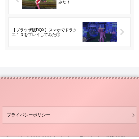
みた！
【ブラウザ版DQX】スマホでドラク
エ１０をプレイしてみた①
プライバシーポリシー
Copyright © 2020-2026 わがままエル子とピンクの妖精 All Rights