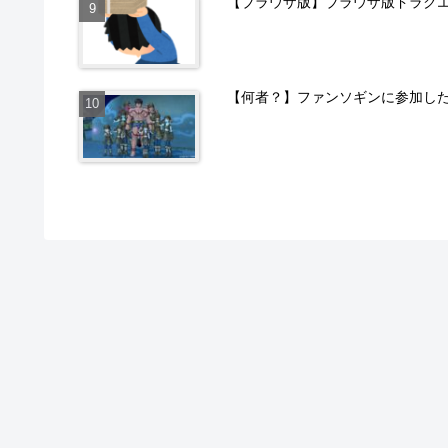
【ブラウザ版】ブラウザ版ドラクエ
【何者？】ファンソギンに参加し