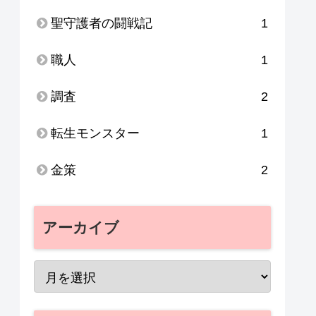
聖守護者の闘戦記
1
職人
1
調査
2
転生モンスター
1
金策
2
アーカイブ