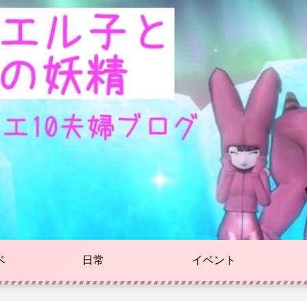
ベ
日常
イベント