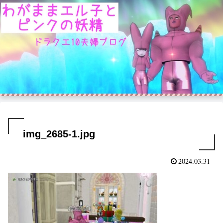
img_2685-1.jpg
2024.03.31