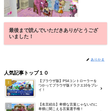
最後まで読んでいただきありがとうござ
いました！
ありかま
人気記事トップ１０
【ブラウザ版】PS4コントローラーを
つかってブラウザ版ドラクエ10をプレ
イ！
【名言続出】卑猥な言葉じゃないのに
卑猥に聞こえる言葉選手権！