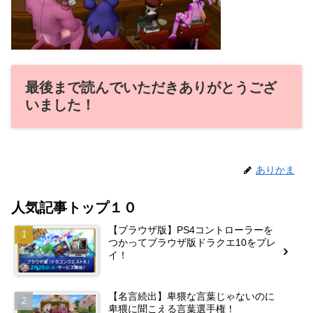
最後まで読んでいただきありがとうござ
いました！
ありかま
人気記事トップ１０
【ブラウザ版】PS4コントローラーを
つかってブラウザ版ドラクエ10をプレ
イ！
【名言続出】卑猥な言葉じゃないのに
卑猥に聞こえる言葉選手権！