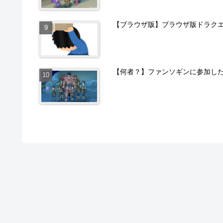
【ブラウザ版】ブラウザ版ドラクエ
【何者？】ファンソギンに参加し