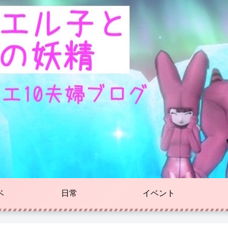
ベ
日常
イベント