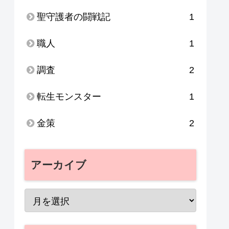
聖守護者の闘戦記
1
職人
1
調査
2
転生モンスター
1
金策
2
アーカイブ