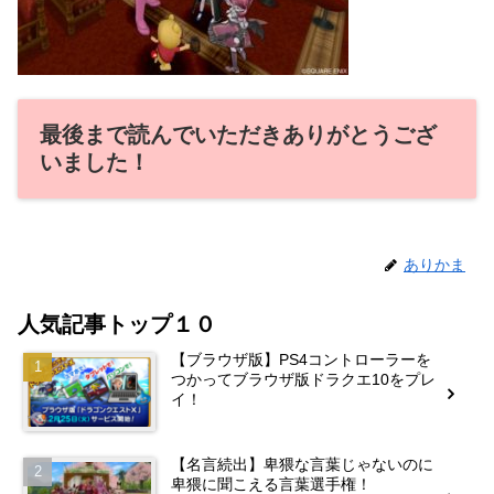
最後まで読んでいただきありがとうござ
いました！
ありかま
人気記事トップ１０
【ブラウザ版】PS4コントローラーを
つかってブラウザ版ドラクエ10をプレ
イ！
【名言続出】卑猥な言葉じゃないのに
卑猥に聞こえる言葉選手権！