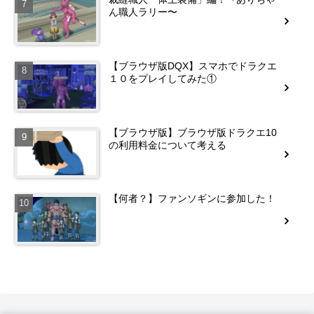
ん職人ラリー〜
【ブラウザ版DQX】スマホでドラクエ
１０をプレイしてみた①
【ブラウザ版】ブラウザ版ドラクエ10
の利用料金について考える
【何者？】ファンソギンに参加した！