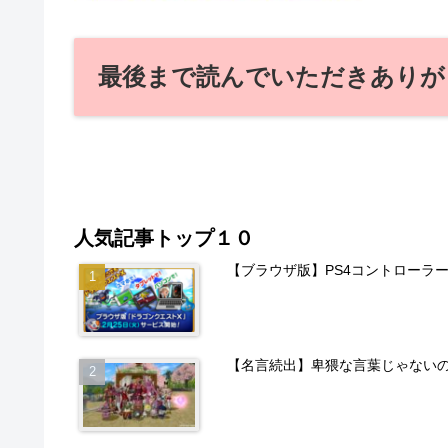
最後まで読んでいただきありが
人気記事トップ１０
【ブラウザ版】PS4コントローラ
【名言続出】卑猥な言葉じゃない