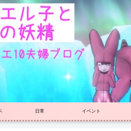
ベ
日常
イベント