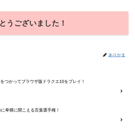
とうございました！
ありかま
ーをつかってブラウザ版ドラクエ10をプレイ！
のに卑猥に聞こえる言葉選手権！