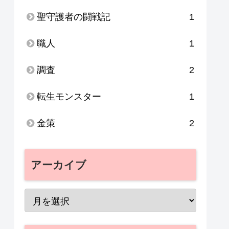
聖守護者の闘戦記
1
職人
1
調査
2
転生モンスター
1
金策
2
アーカイブ