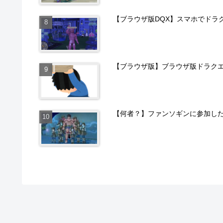
【ブラウザ版DQX】スマホでドラ
【ブラウザ版】ブラウザ版ドラクエ
【何者？】ファンソギンに参加し