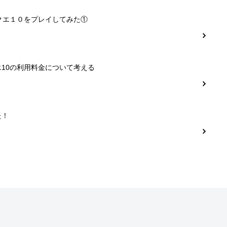
クエ１０をプレイしてみた①
10の利用料金について考える
た！