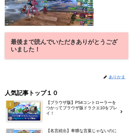
最後まで読んでいただきありがとうござ
いました！
ありかま
人気記事トップ１０
【ブラウザ版】PS4コントローラーを
つかってブラウザ版ドラクエ10をプレ
イ！
【名言続出】卑猥な言葉じゃないのに