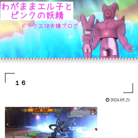
１６
2024.05.21