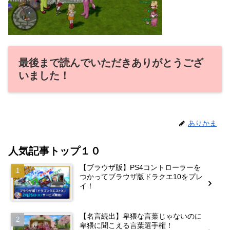
最後まで読んでいただきありがとうござ
いました！
ありかま
人気記事トップ１０
【ブラウザ版】PS4コントローラーを
つかってブラウザ版ドラクエ10をプレ
イ！
【名言続出】卑猥な言葉じゃないのに
卑猥に聞こえる言葉選手権！