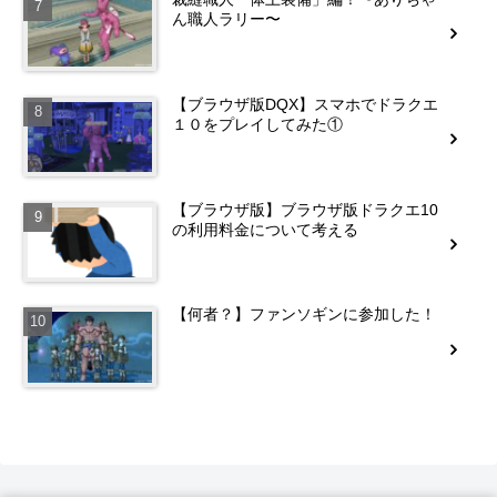
ん職人ラリー〜
【ブラウザ版DQX】スマホでドラクエ
１０をプレイしてみた①
【ブラウザ版】ブラウザ版ドラクエ10
の利用料金について考える
【何者？】ファンソギンに参加した！