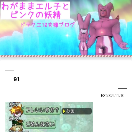
91
2024.11.10