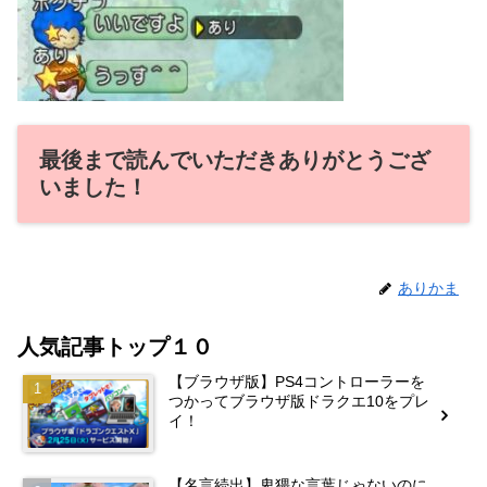
最後まで読んでいただきありがとうござ
いました！
ありかま
人気記事トップ１０
【ブラウザ版】PS4コントローラーを
つかってブラウザ版ドラクエ10をプレ
イ！
【名言続出】卑猥な言葉じゃないのに