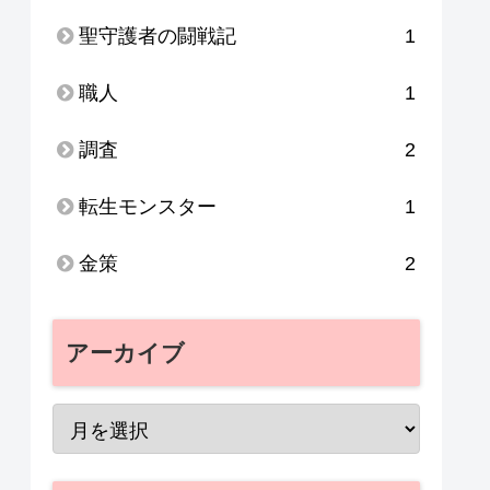
聖守護者の闘戦記
1
職人
1
調査
2
転生モンスター
1
金策
2
アーカイブ