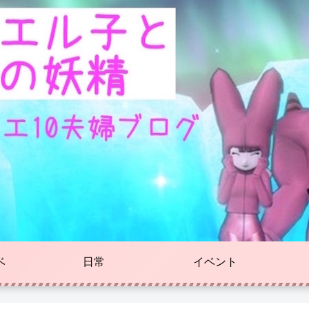
ベ
日常
イベント