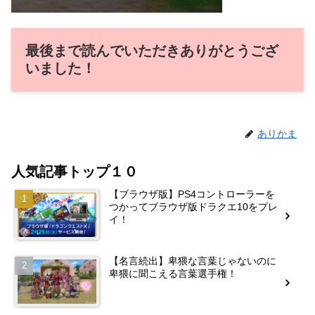
最後まで読んでいただきありがとうござ
いました！
ありかま
人気記事トップ１０
【ブラウザ版】PS4コントローラーを
つかってブラウザ版ドラクエ10をプレ
イ！
【名言続出】卑猥な言葉じゃないのに
卑猥に聞こえる言葉選手権！