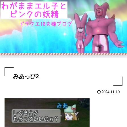
みあっぴ2
2024.11.10