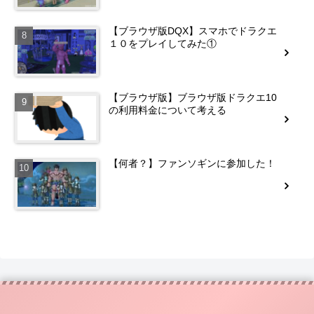
【ブラウザ版DQX】スマホでドラクエ
１０をプレイしてみた①
【ブラウザ版】ブラウザ版ドラクエ10
の利用料金について考える
【何者？】ファンソギンに参加した！