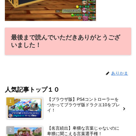
最後まで読んでいただきありがとうござ
いました！
ありかま
人気記事トップ１０
【ブラウザ版】PS4コントローラーを
つかってブラウザ版ドラクエ10をプレ
イ！
【名言続出】卑猥な言葉じゃないのに
卑猥に聞こえる言葉選手権！