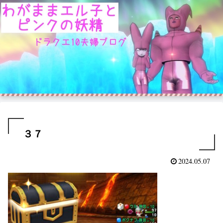
３７
2024.05.07