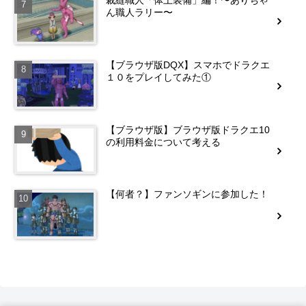
ん職人ラリー〜
【ブラウザ版DQX】スマホでドラクエ
１０をプレイしてみた①
【ブラウザ版】ブラウザ版ドラクエ10
の利用料金について考える
【何者？】ファンソギンに参加した！