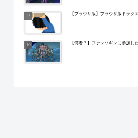
【ブラウザ版】ブラウザ版ドラクエ
【何者？】ファンソギンに参加し