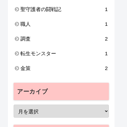
聖守護者の闘戦記
1
職人
1
調査
2
転生モンスター
1
金策
2
アーカイブ