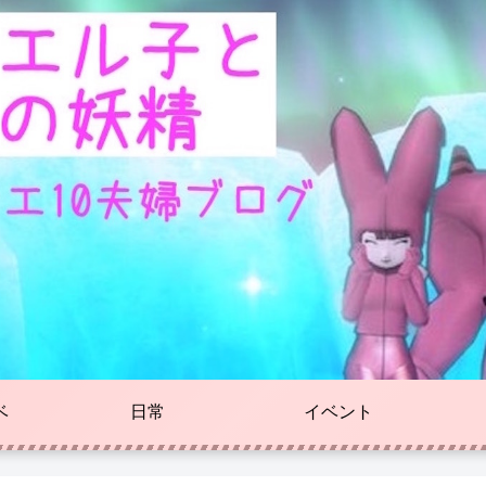
ベ
日常
イベント