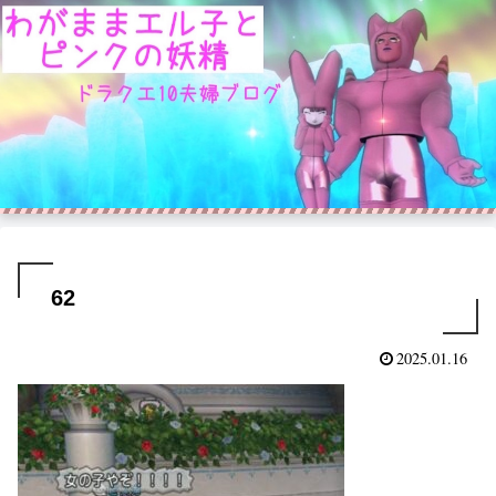
62
2025.01.16