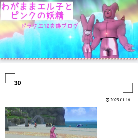
30
2025.01.16