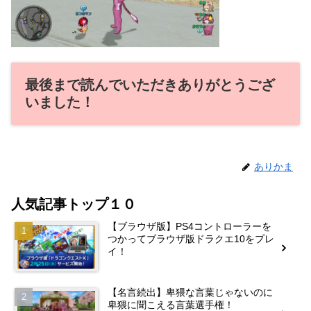
最後まで読んでいただきありがとうござ
いました！
ありかま
人気記事トップ１０
【ブラウザ版】PS4コントローラーを
つかってブラウザ版ドラクエ10をプレ
イ！
【名言続出】卑猥な言葉じゃないのに
卑猥に聞こえる言葉選手権！