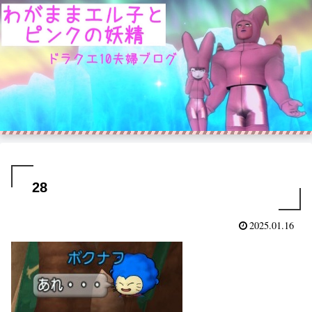
28
2025.01.16