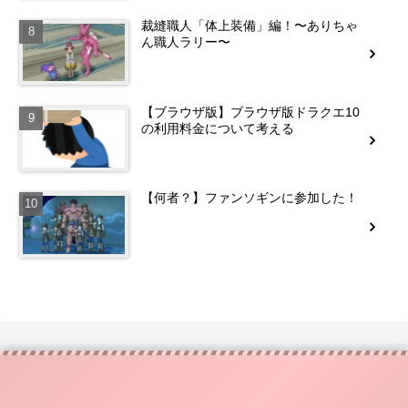
裁縫職人「体上装備」編！〜ありちゃ
ん職人ラリー〜
【ブラウザ版】ブラウザ版ドラクエ10
の利用料金について考える
【何者？】ファンソギンに参加した！