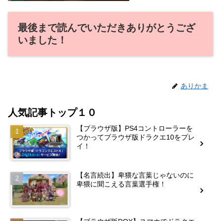
最後まで読んでいただきありがとうござ
いました！
ありかま
人気記事トップ１０
【ブラウザ版】PS4コントローラーを
つかってブラウザ版ドラクエ10をプレ
イ！
【名言続出】卑猥な言葉じゃないのに
卑猥に聞こえる言葉選手権！