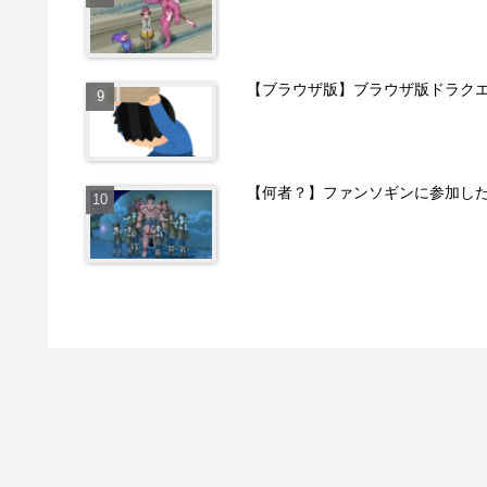
【ブラウザ版】ブラウザ版ドラクエ
【何者？】ファンソギンに参加し