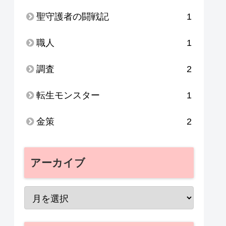
聖守護者の闘戦記
1
職人
1
調査
2
転生モンスター
1
金策
2
アーカイブ