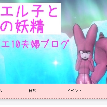
ベ
日常
イベント