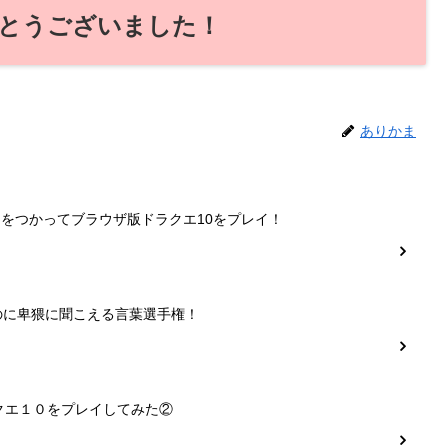
とうございました！
ありかま
ーをつかってブラウザ版ドラクエ10をプレイ！
のに卑猥に聞こえる言葉選手権！
クエ１０をプレイしてみた②