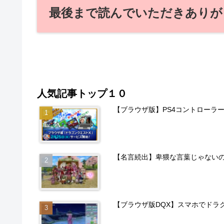
最後まで読んでいただきありが
人気記事トップ１０
【ブラウザ版】PS4コントローラ
【名言続出】卑猥な言葉じゃない
【ブラウザ版DQX】スマホでドラ