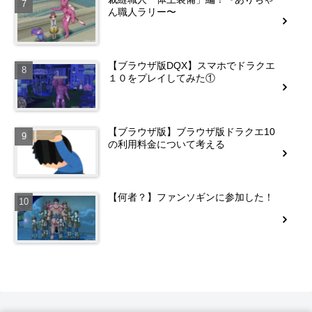
ん職人ラリー〜
【ブラウザ版DQX】スマホでドラクエ
１０をプレイしてみた①
【ブラウザ版】ブラウザ版ドラクエ10
の利用料金について考える
【何者？】ファンソギンに参加した！