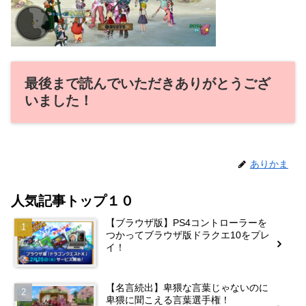
最後まで読んでいただきありがとうござ
いました！
ありかま
人気記事トップ１０
【ブラウザ版】PS4コントローラーを
つかってブラウザ版ドラクエ10をプレ
イ！
【名言続出】卑猥な言葉じゃないのに
卑猥に聞こえる言葉選手権！