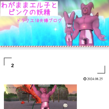
2
2024.08.25