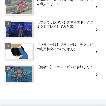
ん職人ラリー〜
【ブラウザ版DQX】スマホでドラクエ
１０をプレイしてみた①
【ブラウザ版】ブラウザ版ドラクエ10
の利用料金について考える
【何者？】ファンソギンに参加した！