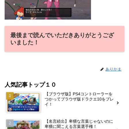
最後まで読んでいただきありがとうござ
いました！
ありかま
人気記事トップ１０
【ブラウザ版】PS4コントローラーを
つかってブラウザ版ドラクエ10をプレ
イ！
【名言続出】卑猥な言葉じゃないのに
卑猥に聞こえる言葉選手権！