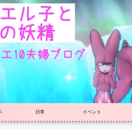
ベ
日常
イベント