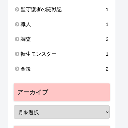
聖守護者の闘戦記
1
職人
1
調査
2
転生モンスター
1
金策
2
アーカイブ