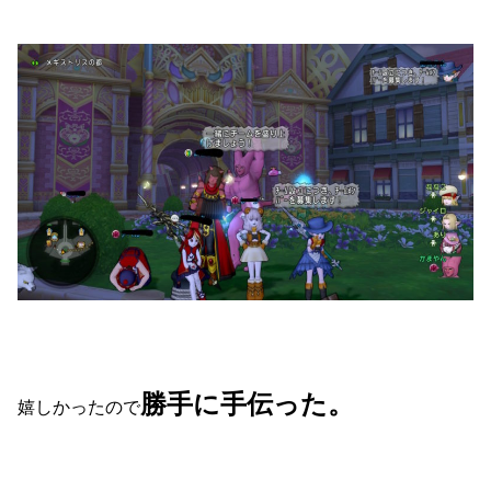
勝手に手伝った。
嬉しかったので