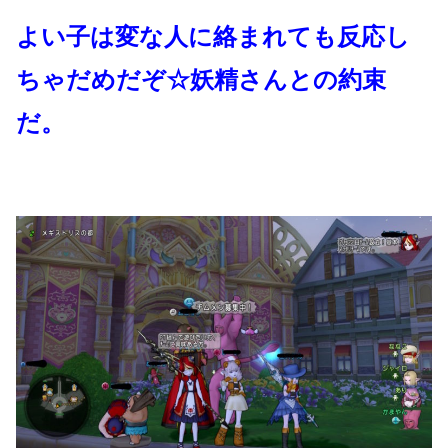
よい子は変な人に絡まれても反応し
ちゃだめだぞ☆妖精さんとの約束
だ。