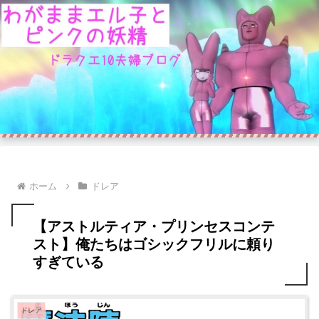
ホーム
ドレア
【アストルティア・プリンセスコンテ
スト】俺たちはゴシックフリルに頼り
すぎている
ドレア