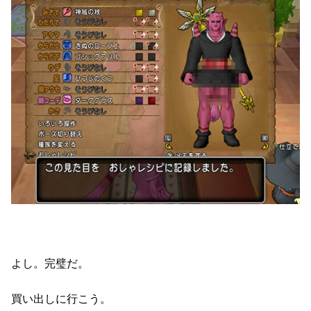
よし。完璧だ。
買い出しに行こう。