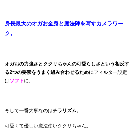
身長最大のオガお全身と魔法陣を写すカメラワー
ク。
オガおの力強さとククリちゃんの可愛らしさという相反す
る2つの要素をうまく組み合わせるために
フィルター設定
は
ソフト
に。
そして一番大事なのは
チラリズム
。
可愛くて優しい魔法使いククリちゃん。