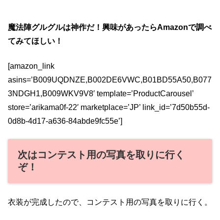
魔法陣グルグルは神作だ！興味があったらAmazonで調べ
てみてほしい！
[amazon_link
asins=’B009UQDNZE,B002DE6VWC,B01BD55A50,B077
3NDGH1,B009WKV9V8′ template=’ProductCarousel’
store=’arikama0f-22′ marketplace=’JP’ link_id=’7d50b55d-
0d8b-4d17-a636-84abde9fc55e’]
次はコンテスト用の写真を取りに行く
ぞ！
衣装が完成したので、コンテスト用の写真を取りに行く。