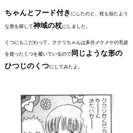
ちゃんとフード付き
にしたのと、杖も似たよう
神域の杖
な形を探して
にしました。
くつにもこだわって、ククリちゃんは多分メケメケの毛皮
同じような形の
を使ったくつを履いているので
ひつじのくつ
にしてみたよ。