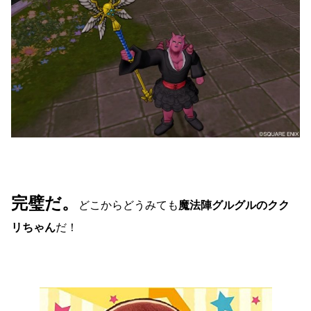
完璧だ。
どこからどうみても
魔法陣グルグルのクク
リちゃん
だ！