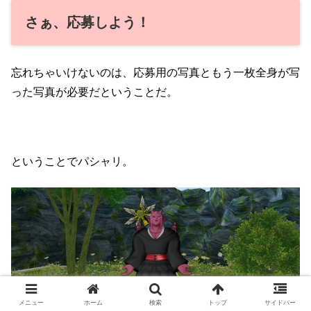
さぁ、応募しよう！
忘れちゃいけないのは、応募用の写真ともう一枚全身が写
った写真が必要だということだ。
ということでパシャリ。
メニュー
ホーム
検索
トップ
サイドバー