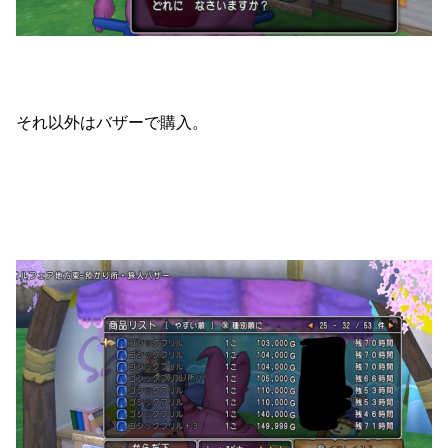
それ以外はバザーで購入。