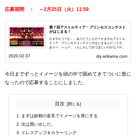
応募期間 ： ～2月25日（火）11:59
第７回アストルティア・プリンセスコンテスト
がはじまる！
かまやんうーむ。。ありどうしたの？かまやんアストル
ティア・プリンセスコンテストがはじまるんだってさ。
ありへ、へぇ〜。（もしかして出てほしいのかな？///）
かまやん応募してみようかな！ありえ！？ちょっ、まだ
2020.02.07
dq-arikama.com
心の準備が！かまやんかわいいピンクの...
今日までずっとイメージを頭の中で固めてきてついに形に
なったので応募することにしました。
目次
まずは妖精の姿見でイメージを形にする
次は買い出しだ。
ドレスアップ＆カラーリング