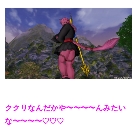
ククリなんだかや〜〜〜〜んみたい
な〜〜〜〜♡♡♡